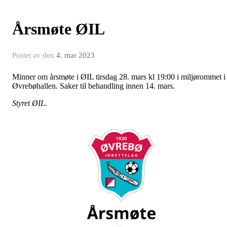
Årsmøte ØIL
Postet av
den
4. mar 2023
Minner om årsmøte i ØIL tirsdag 28. mars kl 19:00 i miljørommet i
Øvrebøhallen. Saker til behandling innen 14. mars.
Styret ØIL.