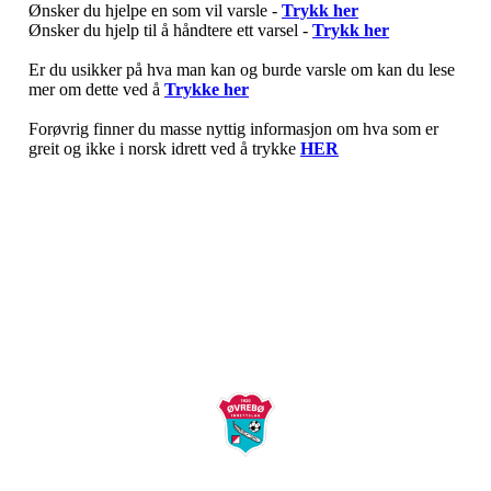
Ønsker du hjelpe en som vil varsle -
Trykk her
Ønsker du hjelp til å håndtere ett varsel -
Trykk her
Er du usikker på hva man kan og burde varsle om kan du lese
mer om dette ved å
Trykke her
Forøvrig finner du masse nyttig informasjon om hva som er
greit og ikke i norsk idrett ved å trykke
HER
Øvrebø Idrettslag