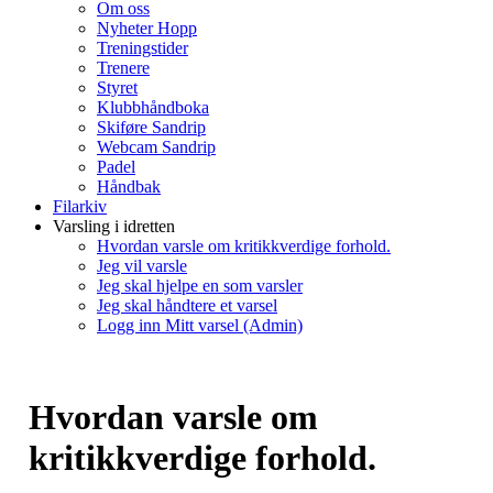
Om oss
Nyheter Hopp
Treningstider
Trenere
Styret
Klubbhåndboka
Skiføre Sandrip
Webcam Sandrip
Padel
Håndbak
Filarkiv
Varsling i idretten
Hvordan varsle om kritikkverdige forhold.
Jeg vil varsle
Jeg skal hjelpe en som varsler
Jeg skal håndtere et varsel
Logg inn Mitt varsel (Admin)
Hvordan varsle om
kritikkverdige forhold.