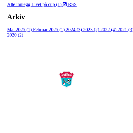
Alle innlegg
Livet på cup (1)
RSS
Arkiv
Mai 2025 (1)
Februar 2025 (1)
2024 (3)
2023 (2)
2022 (4)
2021 (3
2020 (2)
Øvrebø Idrettslag
Postboks 58
4715 Øverbø