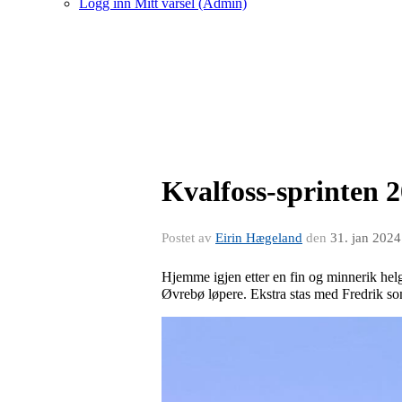
Logg inn Mitt varsel (Admin)
Kvalfoss-sprinten 
Postet av
Eirin Hægeland
den
31. jan 2024
Hjemme igjen etter en fin og minnerik he
Øvrebø løpere. Ekstra stas med Fredrik so