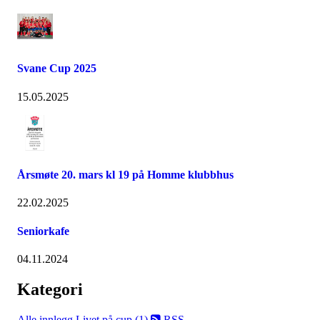
Svane Cup 2025
15.05.2025
Årsmøte 20. mars kl 19 på Homme klubbhus
22.02.2025
Seniorkafe
04.11.2024
Kategori
Alle innlegg
Livet på cup (1)
RSS