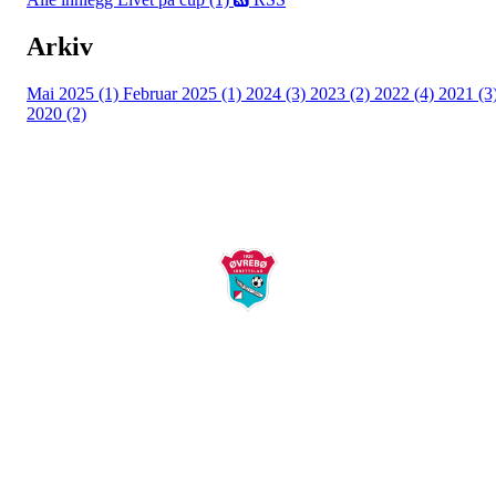
Arkiv
Mai 2025 (1)
Februar 2025 (1)
2024 (3)
2023 (2)
2022 (4)
2021 (3
2020 (2)
Øvrebø Idrettslag
Postboks 58
4715 Øverbø