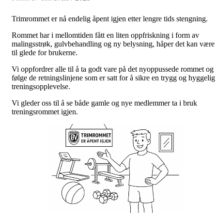
Trimrommet er nå endelig åpent igjen etter lengre tids stengning.
Rommet har i mellomtiden fått en liten oppfriskning i form
av
malingsstrøk, gulvbehandling og ny belysning, håper det kan være
til glede for brukerne.
Vi oppfordrer alle til å ta godt vare på det nyoppussede rommet og
følge de retningslinjene som er satt for å sikre en trygg og hyggelig
treningsopplevelse.
Vi gleder oss til å se både gamle og nye medlemmer ta i bruk
treningsrommet igjen.