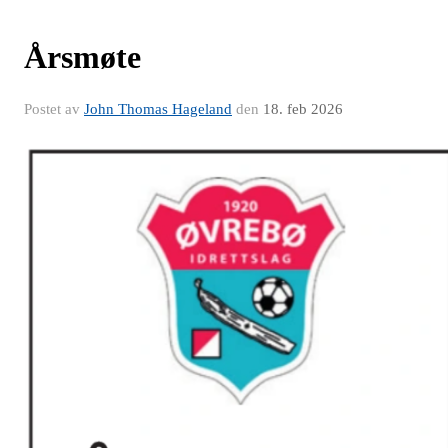
Årsmøte
Postet av
John Thomas Hageland
den
18. feb 2026