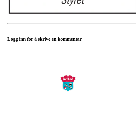
Logg inn for å skrive en kommentar.
Øvrebø Idrettslag
Postboks 58
4715 Øverbø