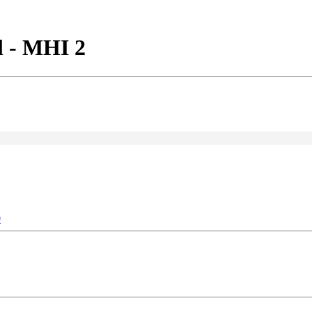
l - MHI 2
0