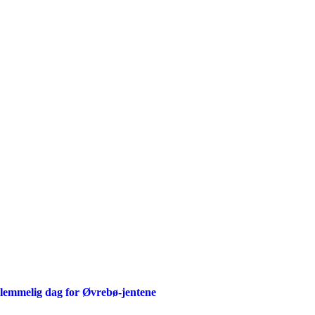
lemmelig dag for Øvrebø-jentene