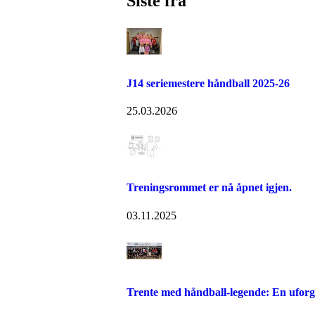
Siste fra
J14 seriemestere håndball 2025-26
25.03.2026
Treningsrommet er nå åpnet igjen.
03.11.2025
Trente med håndball-legende: En uforg