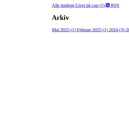
Alle innlegg
Livet på cup (1)
RSS
Arkiv
Mai 2025 (1)
Februar 2025 (1)
2024 (3)
2